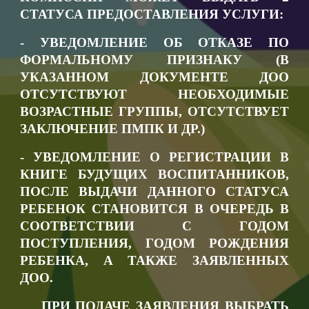
СТАТУСА ПРЕДОСТАВЛЕНИЯ УСЛУГИ:
- УВЕДОМЛЕНИЕ ОБ ОТКАЗЕ ПО
ФОРМАЛЬНОМУ ПРИЗНАКУ (В
УКАЗАННОМ ДОКУМЕНТЕ ДОО
ОТСУТСТВУЮТ НЕОБХОДИМЫЕ
ВОЗРАСТНЫЕ ГРУППЫ, ОТСУТСТВУЕТ
ЗАКЛЮЧЕНИЕ ПМПК И ДР.)
- УВЕДОМЛЕНИЕ О РЕГИСТРАЦИИ В
КНИГЕ БУДУЩИХ ВОСПИТАННИКОВ,
ПОСЛЕ ВЫДАЧИ ДАННОГО СТАТУСА
РЕБЕНОК СТАНОВИТСЯ В ОЧЕРЕДЬ В
СООТВЕТСТВИИ С ГОДОМ
ПОСТУПЛЕНИЯ, ГОДОМ РОЖДЕНИЯ
РЕБЕНКА, А ТАКЖЕ ЗАЯВЛЕННЫХ
ДОО.
ПРИ ПОДАЧЕ ЗАЯВЛЕНИЯ ВЫБРАТЬ