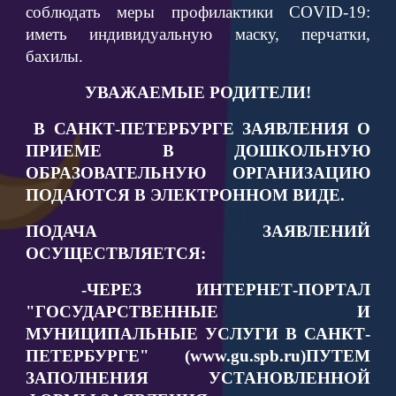
соблюдать меры профилактики COVID-19:
иметь индивидуальную маску, перчатки,
бахилы.
УВАЖАЕМЫЕ РОДИТЕЛИ!
В САНКТ-ПЕТЕРБУРГЕ ЗАЯВЛЕНИЯ О
ПРИЕМЕ В ДОШКОЛЬНУЮ
ОБРАЗОВАТЕЛЬНУЮ ОРГАНИЗАЦИЮ
ПОДАЮТСЯ В ЭЛЕКТРОННОМ ВИДЕ.
ПОДАЧА ЗАЯВЛЕНИЙ
ОСУЩЕСТВЛЯЕТСЯ:
-ЧЕРЕЗ ИНТЕРНЕТ-ПОРТАЛ
"ГОСУДАРСТВЕННЫЕ И
МУНИЦИПАЛЬНЫЕ УСЛУГИ В САНКТ-
ПЕТЕРБУРГЕ" (www.gu.spb.ru)ПУТЕМ
ЗАПОЛНЕНИЯ УСТАНОВЛЕННОЙ