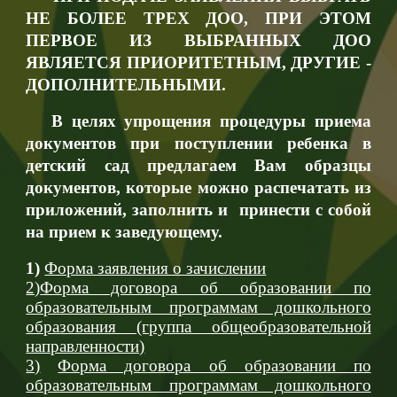
НЕ БОЛЕЕ ТРЕХ ДОО, ПРИ ЭТОМ
ПЕРВОЕ ИЗ ВЫБРАННЫХ ДОО
ЯВЛЯЕТСЯ ПРИОРИТЕТНЫМ, ДРУГИЕ -
ДОПОЛНИТЕЛЬНЫМИ.
В целях упрощения процедуры приема
документов при поступлении ребенка в
детский сад предлагаем Вам образцы
документов, которые можно распечатать из
приложений, заполнить и принести с собой
на прием к заведующему.
1)
Форма заявления о зачислении
2)
Форма договора об образовании по
образовательным программам дошкольного
образования (группа общеобразовательной
направленности)
3)
Форма договора об образовании по
образовательным программам дошкольного