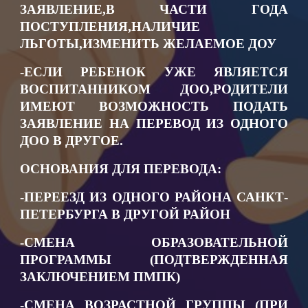
ЗАЯВЛЕНИЕ,В ЧАСТИ ГОДА
ПОСТУПЛЕНИЯ,НАЛИЧИЕ
ЛЬГОТЫ,ИЗМЕНИТЬ ЖЕЛАЕМОЕ ДОУ
-ЕСЛИ РЕБЕНОК УЖЕ ЯВЛЯЕТСЯ
ВОСПИТАННИКОМ ДОО,РОДИТЕЛИ
ИМЕЮТ ВОЗМОЖНОСТЬ ПОДАТЬ
ЗАЯВЛЕНИЕ НА ПЕРЕВОД ИЗ ОДНОГО
ДОО В ДРУГОЕ.
ОСНОВАНИЯ ДЛЯ ПЕРЕВОДА:
-ПЕРЕЕЗД ИЗ ОДНОГО РАЙОНА САНКТ-
ПЕТЕРБУРГА В ДРУГОЙ РАЙОН
-СМЕНА ОБРАЗОВАТЕЛЬНОЙ
ПРОГРАММЫ (ПОДТВЕРЖДЕННАЯ
ЗАКЛЮЧЕНИЕМ ПМПК)
-СМЕНА ВОЗРАСТНОЙ ГРУППЫ (ПРИ